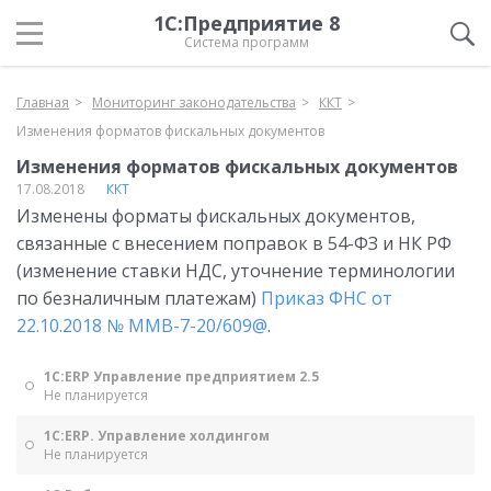
1С:Предприятие 8
Система программ
Главная
Мониторинг законодательства
ККТ
Изменения форматов фискальных документов
Изменения форматов фискальных документов
17.08.2018
ККТ
Изменены форматы фискальных документов,
связанные с внесением поправок в 54-ФЗ и НК РФ
(изменение ставки НДС, уточнение терминологии
по безналичным платежам)
Приказ ФНС от
22.10.2018 № ММВ-7-20/609@
.
1С:ERP Управление предприятием 2.5
Не планируется
1С:ERP. Управление холдингом
Не планируется