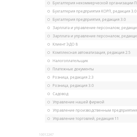
Бухгалтерия некоммерческой организации 
Бухгалтерия предприятия КОРП, редакция 3.0
Бухгалтерия предприятия, редакция 3.0
Зарплата и управление персоналом, редакци
Зарплата и управление персоналом, редакция
Клиент ЭДО 8
Комплексная автоматизация, редакция 2.5
Налогоплательщик
Платежные документы
Розница, редакция 2.3
Розница, редакция 3.0
Садовод
Управление нашей фирмой
Управление производственным предприятием
Управление торговлей, редакция 11
10012247