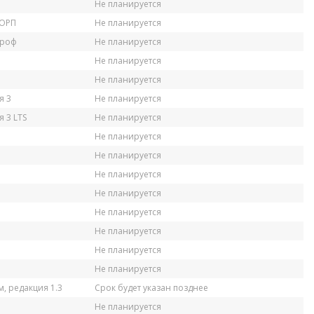
Не планируется
КОРП
Не планируется
Проф
Не планируется
Не планируется
Не планируется
я 3
Не планируется
 3 LTS
Не планируется
Не планируется
Не планируется
Не планируется
Не планируется
Не планируется
Не планируется
Не планируется
Не планируется
, редакция 1.3
Срок будет указан позднее
Не планируется