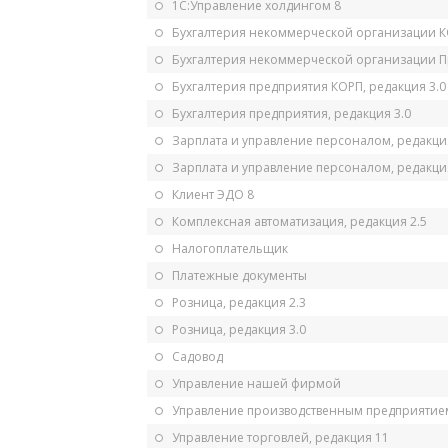
1С:Управление холдингом 8
Бухгалтерия некоммерческой организации 
Бухгалтерия некоммерческой организации 
Бухгалтерия предприятия КОРП, редакция 3.0
Бухгалтерия предприятия, редакция 3.0
Зарплата и управление персоналом, редакци
Зарплата и управление персоналом, редакция
Клиент ЭДО 8
Комплексная автоматизация, редакция 2.5
Налогоплательщик
Платежные документы
Розница, редакция 2.3
Розница, редакция 3.0
Садовод
Управление нашей фирмой
Управление производственным предприятием
Управление торговлей, редакция 11