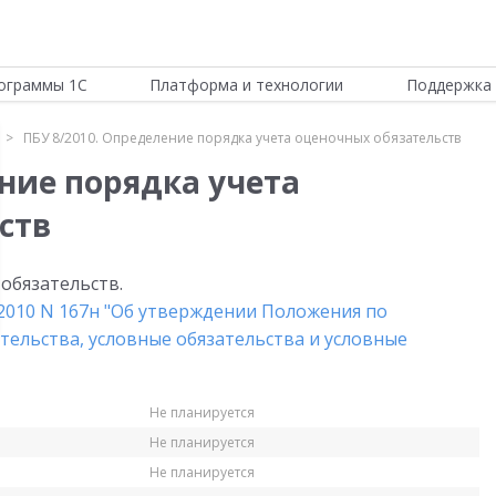
ограммы 1С
Платформа и технологии
Поддержка 
ПБУ 8/2010. Определение порядка учета оценочных обязательств
ние порядка учета
ств
обязательств.
2010 N 167н "Об утверждении Положения по
тельства, условные обязательства и условные
Не планируется
Не планируется
Не планируется