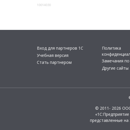
10014030
Вход для партнеров 1С
Политика
конфиденциа
Учебная версия
Замечания по
Стать партнером
Другие сайты
© 2011- 2026 ОО
«1С:Предприятие
представленные на 