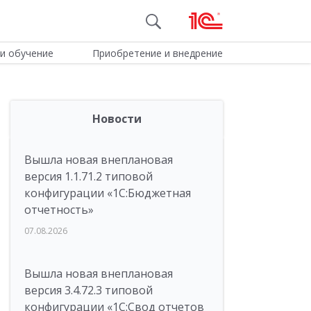
и обучение
Приобретение и внедрение
Новости
Вышла новая внеплановая
версия 1.1.71.2 типовой
конфигурации «1C:Бюджетная
отчетность»
07.08.2026
Вышла новая внеплановая
версия 3.4.72.3 типовой
конфигурации «1C:Свод отчетов