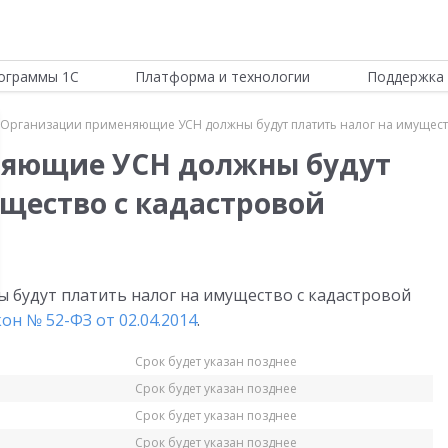
ограммы 1С
Платформа и технологии
Поддержка 
Организации применяющие УСН должны будут платить налог на имуществ
яющие УСН должны будут
ущество с кадастровой
будут платить налог на имущество с кадастровой
н № 52-ФЗ от 02.04.2014
.
Срок будет указан позднее
Срок будет указан позднее
Срок будет указан позднее
Срок будет указан позднее