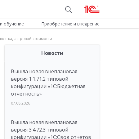
и обучение
Приобретение и внедрение
о с кадастровой стоимости
Новости
Вышла новая внеплановая
версия 1.1.71.2 типовой
конфигурации «1C:Бюджетная
отчетность»
07.08.2026
Вышла новая внеплановая
версия 3.4.72.3 типовой
конфигурации «1C:Свод отчетов