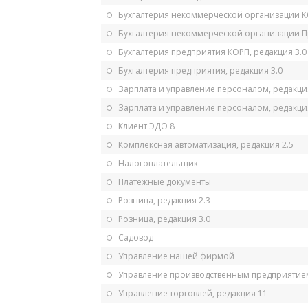
Бухгалтерия некоммерческой организации 
Бухгалтерия некоммерческой организации 
Бухгалтерия предприятия КОРП, редакция 3.0
Бухгалтерия предприятия, редакция 3.0
Зарплата и управление персоналом, редакци
Зарплата и управление персоналом, редакция
Клиент ЭДО 8
Комплексная автоматизация, редакция 2.5
Налогоплательщик
Платежные документы
Розница, редакция 2.3
Розница, редакция 3.0
Садовод
Управление нашей фирмой
Управление производственным предприятием
Управление торговлей, редакция 11