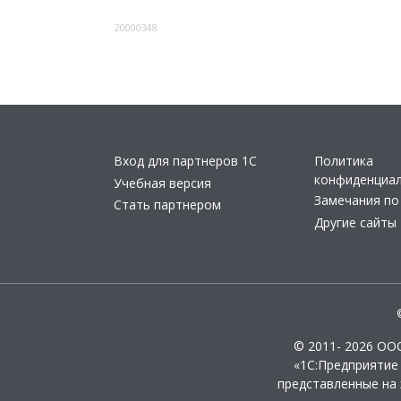
20000348
Вход для партнеров 1С
Политика
конфиденциа
Учебная версия
Замечания по
Стать партнером
Другие сайты
© 2011- 2026 ОО
«1С:Предприятие
представленные на 