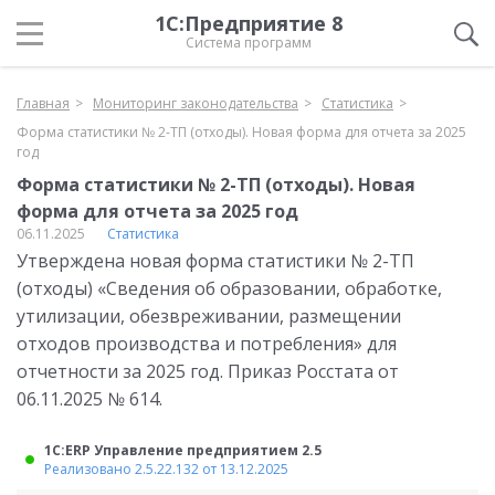
1С:Предприятие 8
Система программ
Главная
Мониторинг законодательства
Статистика
Форма статистики № 2-ТП (отходы). Новая форма для отчета за 2025
год
Форма статистики № 2-ТП (отходы). Новая
форма для отчета за 2025 год
06.11.2025
Статистика
Утверждена новая форма статистики № 2-ТП
(отходы) «Сведения об образовании, обработке,
утилизации, обезвреживании, размещении
отходов производства и потребления» для
отчетности за 2025 год. Приказ Росстата от
06.11.2025 № 614.
1С:ERP Управление предприятием 2.5
Реализовано 2.5.22.132 от 13.12.2025