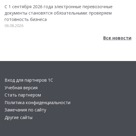
С 1 сентября 2026 года электронные перевозочные
документы становятся обязательными: проверяем
готовность бизнеса
06.08.2026
Все новости
Вход для партнеров 1С
Учебная версия
Стать партнером
Политика конфиденциальности
Замечания по сайту
Другие сайты