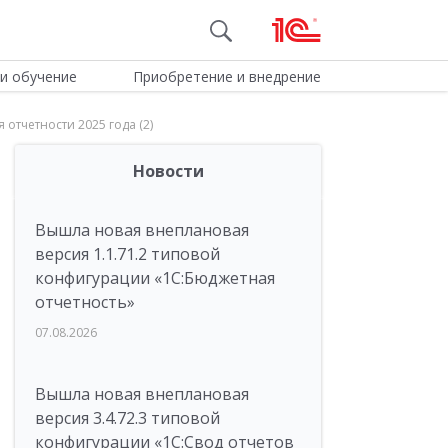
и обучение
Приобретение и внедрение
отчетности 2025 года (2)
Новости
Вышла новая внеплановая
версия 1.1.71.2 типовой
конфигурации «1C:Бюджетная
отчетность»
07.08.2026
Вышла новая внеплановая
версия 3.4.72.3 типовой
конфигурации «1C:Свод отчетов