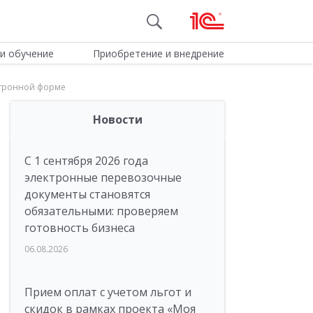
и обучение
Приобретение и внедрение
ектронной форме
Новости
С 1 сентября 2026 года
электронные перевозочные
документы становятся
обязательными: проверяем
готовность бизнеса
06.08.2026
Прием оплат с учетом льгот и
скидок в рамках проекта «Моя