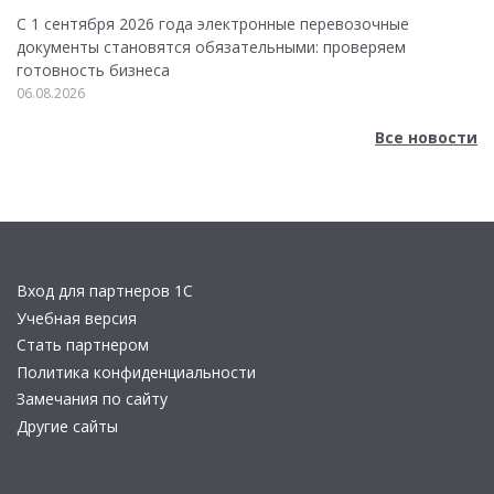
С 1 сентября 2026 года электронные перевозочные
документы становятся обязательными: проверяем
готовность бизнеса
06.08.2026
Все новости
Вход для партнеров 1С
Учебная версия
Стать партнером
Политика конфиденциальности
Замечания по сайту
Другие сайты