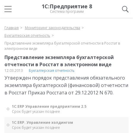
1С:Предприятие 8
Система программ
Главная
Мониторинг законодательства
Бухгалтерская отчетность
Представление экземпляра бухгалтерской отчетности в Росстат в
электронном виде
Представление экземпляра бухгалтерской
отчетности в Росстат в электронном виде
12.03.2013
Бухгалтерская отчетность
Утвержден порядок представления обязательного
экземпляра бухгалтерской (финансовой) отчетности
в Росстат Приказ Росстата от 29.12.2012 N 670.
1С:ERP Управление предприятием 2.5
Срок будет указан позднее
1С:ERP. Управление холдингом
Срок будет указан позднее