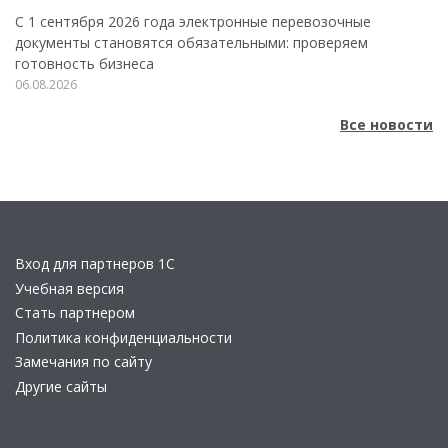
С 1 сентября 2026 года электронные перевозочные
документы становятся обязательными: проверяем
готовность бизнеса
06.08.2026
Все новости
Вход для партнеров 1С
Учебная версия
Стать партнером
Политика конфиденциальности
Замечания по сайту
Другие сайты