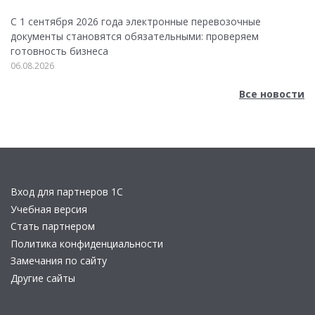
С 1 сентября 2026 года электронные перевозочные
документы становятся обязательными: проверяем
готовность бизнеса
06.08.2026
Все новости
Вход для партнеров 1С
Учебная версия
Стать партнером
Политика конфиденциальности
Замечания по сайту
Другие сайты