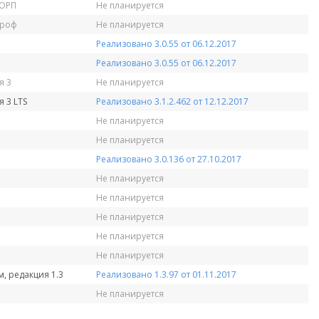
КОРП
Не планируется
Проф
Не планируется
Реализовано 3.0.55 от 06.12.2017
Реализовано 3.0.55 от 06.12.2017
я 3
Не планируется
 3 LTS
Реализовано 3.1.2.462 от 12.12.2017
Не планируется
Не планируется
Реализовано 3.0.136 от 27.10.2017
Не планируется
Не планируется
Не планируется
Не планируется
Не планируется
, редакция 1.3
Реализовано 1.3.97 от 01.11.2017
Не планируется