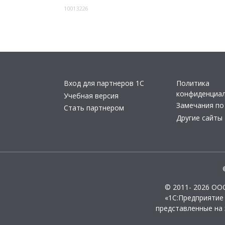
10013226
Вход для партнеров 1С
Политика
конфиденциа
Учебная версия
Замечания по
Стать партнером
Другие сайты
© 2011- 2026 ОО
«1С:Предприятие
представленные на 