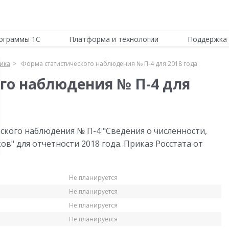
ограммы 1С
Платформа и технологии
Поддержка 
тика
Форма статистического наблюдения № П-4 для 2018 года
го наблюдения № П-4 для
ского наблюдения № П-4 "Сведения о численности,
в" для отчетности 2018 года. Приказ Росстата от
Не планируется
Не планируется
Не планируется
Не планируется