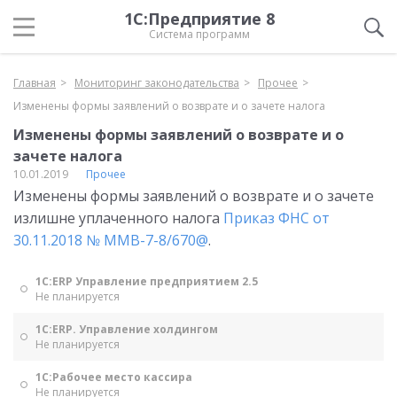
1С:Предприятие 8
Система программ
Главная
Мониторинг законодательства
Прочее
Изменены формы заявлений о возврате и о зачете налога
Изменены формы заявлений о возврате и о
зачете налога
10.01.2019
Прочее
Изменены формы заявлений о возврате и о зачете
излишне уплаченного налога
Приказ ФНС от
30.11.2018 № ММВ-7-8/670@
.
1С:ERP Управление предприятием 2.5
Не планируется
1С:ERP. Управление холдингом
Не планируется
1С:Рабочее место кассира
Не планируется