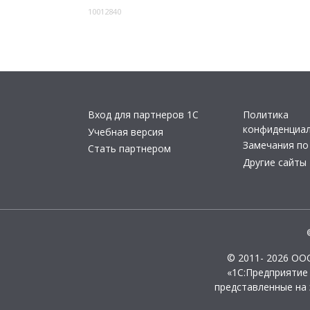
10012840
Вход для партнеров 1С
Политика
конфиденциа
Учебная версия
Замечания по
Стать партнером
Другие сайты
© 2011- 2026 ОО
«1С:Предприятие
представленные на 