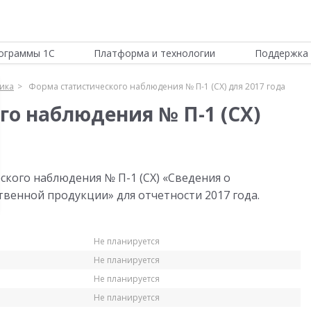
ограммы 1С
Платформа и технологии
Поддержка 
тика
Форма статистического наблюдения № П-1 (СХ) для 2017 года
го наблюдения № П-1 (СХ)
ского наблюдения № П-1 (СХ) «Сведения о
твенной продукции» для отчетности 2017 года.
Не планируется
Не планируется
Не планируется
Не планируется