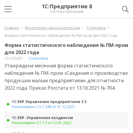
1С:Предприятие 8
Система программ
Главная
Мониторинг законодательства
Статистика
Форма статистического наблюдения № ПМ-пром для 2022 года
Форма статистического наблюдения № ПМ-пром
для 2022 года
13.10.2021
Статистика
Утверждена месячная форма статистического
наблюдения № ПМ-пром «Сведения о производстве
продукции малым предприятием» для отчетности
2022 года. Приказ Росстата от 13.10.2021 № 704.
1С:ERP Управление предприятием 2.5
Реализовано 2.5.7.298 от 31.12.2021
1С:ERP. Управление холдингом
Реализовано 3.1.7.3 от 12.01.2022