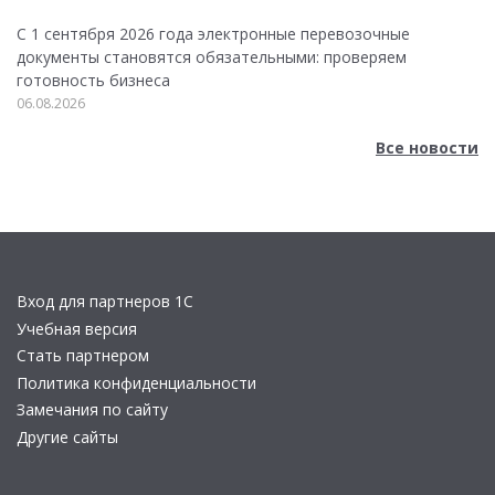
С 1 сентября 2026 года электронные перевозочные
документы становятся обязательными: проверяем
готовность бизнеса
06.08.2026
Все новости
Вход для партнеров 1С
Учебная версия
Стать партнером
Политика конфиденциальности
Замечания по сайту
Другие сайты