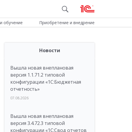
и обучение
Приобретение и внедрение
Новости
Вышла новая внеплановая
версия 1.1.71.2 типовой
конфигурации «1C:Бюджетная
отчетность»
07.08.2026
Вышла новая внеплановая
версия 3.4.72.3 типовой
конфигурации «1C:Свод отчетов