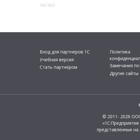
10013837
Вход для партнеров 1С
Политика
конфиденциа
Учебная версия
Замечания по
Стать партнером
Другие сайты
© 2011- 2026 ОО
«1С:Предприятие
представленные на 