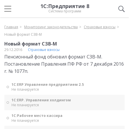
1С:Предприятие 8
Система программ
Главная
Мониторинг законодательства
Страховые взносы
Новый формат СЗВ-М
Новый формат СЗВ-М
29.12.2016
Страховые взносы
Пенсионный фонд обновил формат СЗВ-М.
Постановление Правления ПФ РФ от 7 декабря 2016
г. № 1077п.
1С:ERP Управление предприятием 2.5
Не планируется
1С:ERP. Управление холдингом
Не планируется
1С:Рабочее место кассира
Не планируется