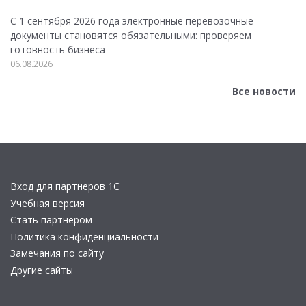
С 1 сентября 2026 года электронные перевозочные
документы становятся обязательными: проверяем
готовность бизнеса
06.08.2026
Все новости
Вход для партнеров 1С
Учебная версия
Стать партнером
Политика конфиденциальности
Замечания по сайту
Другие сайты