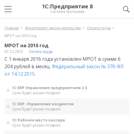
1С:Предприятие 8
Система программ
Главная
Мониторинг законодательства
Оплата труда
МРОТ на 2016 год
МРОТ на 2016 год
07.12.2015
Оплата труда
С 1 января 2016 года установлен МРОТ в сумме 6
204 рублей в месяц.
Федеральный закон № 376-ФЗ
от 14.12.2015
.
1С:ERP Управление предприятием 2.5
Срок будет указан позднее
1С:ERP. Управление холдингом
Срок будет указан позднее
1С:Рабочее место кассира
Срок будет указан позднее