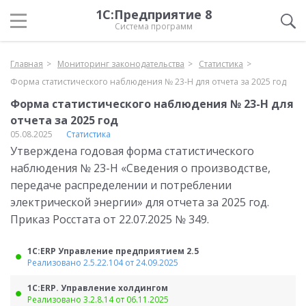
1С:Предприятие 8
Система программ
Главная
Мониторинг законодательства
Статистика
Форма статистического наблюдения № 23-Н для отчета за 2025 год
Форма статистического наблюдения № 23-Н для
отчета за 2025 год
05.08.2025
Статистика
Утверждена годовая форма статистического
наблюдения № 23-Н «Сведения о производстве,
передаче распределении и потреблении
электрической энергии» для отчета за 2025 год.
Приказ Росстата от 22.07.2025 № 349.
1С:ERP Управление предприятием 2.5
Реализовано 2.5.22.104 от 24.09.2025
1С:ERP. Управление холдингом
Реализовано 3.2.8.14 от 06.11.2025