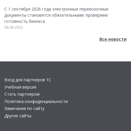
С 1 сентября 2026 года электронные перевозочные
документы становятся обязательными: проверяем
готовность бизнеса
06.08.2026
Все новости
Вход для партнеров 1С
Учебная версия
Стать партнером
Политика конфиденциальности
Замечания по сайту
Другие сайты