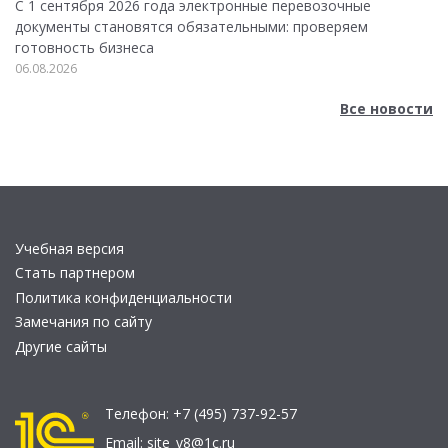
С 1 сентября 2026 года электронные перевозочные
документы становятся обязательными: проверяем
готовность бизнеса
06.08.2026
Все новости
Учебная версия
Стать партнером
Политика конфиденциальности
Замечания по сайту
Другие сайты
Телефон:
+7 (495) 737-92-57
Email:
site_v8@1c.ru