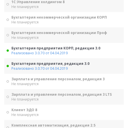
1С:Управление холдингом 8
Не планируется
Бухгалтерия некоммерческой организации КОРП
Не планируется
Бухгалтерия некоммерческой организации Проф
Не планируется
Бухгалтерия предприятия КОРП, редакция 3.0
Реализовано 3.0.70 от 04.04.2019
Бухгалтерия предприятия, редакция 3.0
Реализовано 3.0.70 от 04.04.2019
Зарплата и управление персоналом, редакция 3
Не планируется
Зарплата и управление персоналом, редакция 3 LTS
Не планируется
Клиент ЭДО 8
Не планируется
Комплексная автоматизация, редакция 2.5