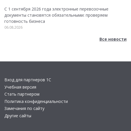
С 1 сентября 2026 года электронные перевозочные
документы становятся обязательными: проверяем
готовность бизнеса
06.08.2026
Все новости
Вход для партнеров 1С
Учебная версия
Стать партнером
Политика конфиденциальности
Замечания по сайту
Другие сайты