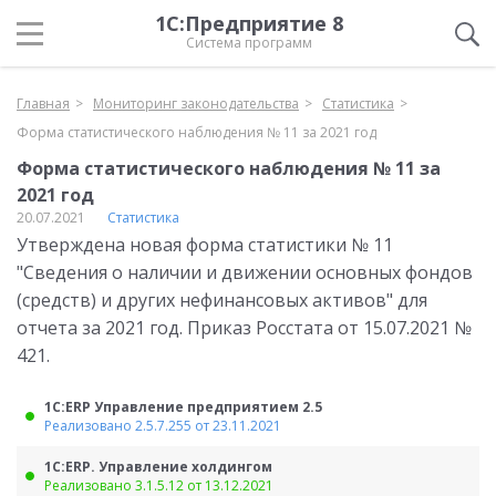
1С:Предприятие 8
Система программ
Главная
Мониторинг законодательства
Статистика
Форма статистического наблюдения № 11 за 2021 год
Форма статистического наблюдения № 11 за
2021 год
20.07.2021
Статистика
Утверждена новая форма статистики № 11
"Сведения о наличии и движении основных фондов
(средств) и других нефинансовых активов" для
отчета за 2021 год. Приказ Росстата от 15.07.2021 №
421.
1С:ERP Управление предприятием 2.5
Реализовано 2.5.7.255 от 23.11.2021
1С:ERP. Управление холдингом
Реализовано 3.1.5.12 от 13.12.2021