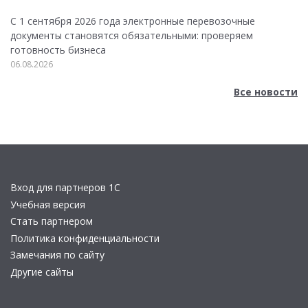
С 1 сентября 2026 года электронные перевозочные
документы становятся обязательными: проверяем
готовность бизнеса
06.08.2026
Все новости
Вход для партнеров 1С
Учебная версия
Стать партнером
Политика конфиденциальности
Замечания по сайту
Другие сайты