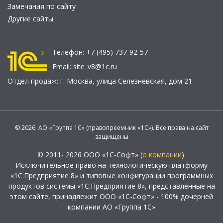
Замечания по сайту
Другие сайты
Телефон:
+7 (495) 737-92-57
Email:
site_v8@1c.ru
Отдел продаж:
г. Москва
,
улица Селезнёвская, дом 21
© 2026 АО «Группа 1С» (правопреемник «1С»). Все права на сайт
защищены
© 2011- 2026 ООО «1С-Софт» (
о компании
).
Исключительное право на технологическую платформу
«1С:Предприятие 8» и типовые конфигурации программных
продуктов системы «1С:Предприятие 8», представленные на
этом сайте, принадлежит ООО «1С-Софт» - 100% дочерней
компании АО «Группа 1С»