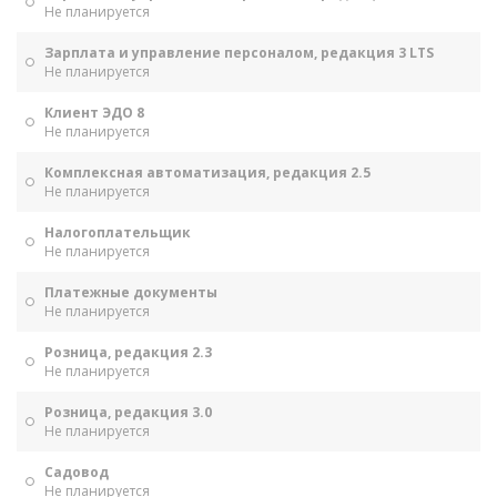
Не планируется
Зарплата и управление персоналом, редакция 3 LTS
Не планируется
Клиент ЭДО 8
Не планируется
Комплексная автоматизация, редакция 2.5
Не планируется
Налогоплательщик
Не планируется
Платежные документы
Не планируется
Розница, редакция 2.3
Не планируется
Розница, редакция 3.0
Не планируется
Садовод
Не планируется