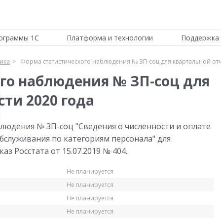
ограммы 1С
Платформа и технологии
Поддержка 
тика
Форма статистического наблюдения № ЗП-соц для квартальной отч
го наблюдения № ЗП-соц для
ти 2020 года
людения № ЗП-соц "Сведения о численности и оплате
бслуживания по категориям персонала" для
з Росстата от 15.07.2019 № 404..
Не планируется
Не планируется
Не планируется
Не планируется