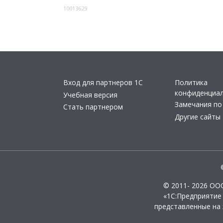
10013629
Вход для партнеров 1С
Политика
конфиденциа
Учебная версия
Замечания по
Стать партнером
Другие сайты
© 2011- 2026 ОО
«1С:Предприятие
представленные на 