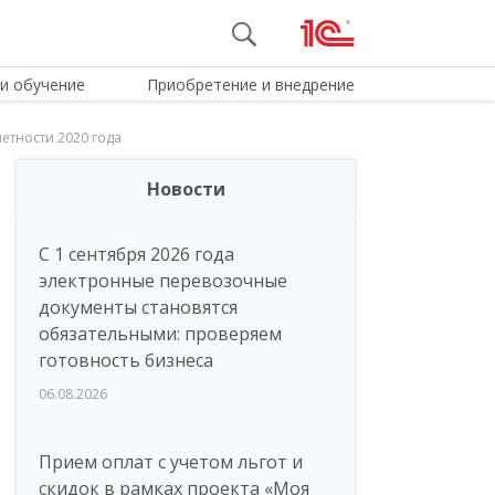
и обучение
Приобретение и внедрение
етности 2020 года
Новости
С 1 сентября 2026 года
электронные перевозочные
документы становятся
обязательными: проверяем
готовность бизнеса
06.08.2026
Прием оплат с учетом льгот и
скидок в рамках проекта «Моя