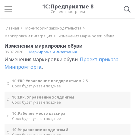
1С:Предприятие 8
Система программ
Главная
Мониторинг законодательства
Маркировка и интеграция
Изменения маркировки обуви
Изменения маркировки обуви
06.07.2020
Маркировка и интеграция
Изменения маркировки обуви.
Проект приказа
Минпромторга.
.
1С:ERP Управление предприятием 2.5
Срок будет указан позднее
1С:ERP. Управление холдингом
Срок будет указан позднее
1С:Рабочее место кассира
Срок будет указан позднее
1С:Управление холдингом 8
Срок будет указан позднее