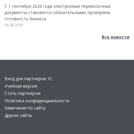
С 1 сентября 2026 года электронные перевозочные
документы становятся обязательными: проверяем
готовность бизнеса
06.08.2026
Все новости
Вход для партнеров 1С
Учебная версия
Стать партнером
Политика конфиденциальности
Замечания по сайту
Другие сайты