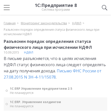
1С:Предприятие 8
Система программ
Главная
Мониторинг законодательства
НДФЛ
Разъяснен порядок определения статуса физического лица при
исчислении НДФЛ
Разъяснен порядок определения статуса
физического лица при исчислении НДФЛ
10.09.2015
НДФЛ
В письме разъясняется, что в целях исчисления
НДФЛ статус физического лица следует определять
на дату получения дохода.
Письмо ФНС России от
27.08.2015 N ЗН-4-11/15078
.
1С:ERP Управление предприятием 2.5
Не планируется
1С:ERP. Управление холдингом
Не планируется