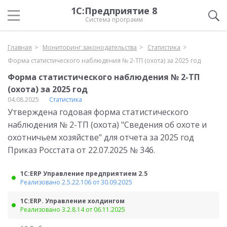
1С:Предприятие 8
Система программ
Главная
Мониторинг законодательства
Статистика
Форма статистического наблюдения № 2-ТП (охота) за 2025 год
Форма статистического наблюдения № 2-ТП
(охота) за 2025 год
04.08.2025
Статистика
Утверждена годовая форма статистического
наблюдения № 2-ТП (охота) "Сведения об охоте и
охотничьем хозяйстве" для отчета за 2025 год
Приказ Росстата от 22.07.2025 № 346.
1С:ERP Управление предприятием 2.5
Реализовано 2.5.22.106 от 30.09.2025
1С:ERP. Управление холдингом
Реализовано 3.2.8.14 от 06.11.2025