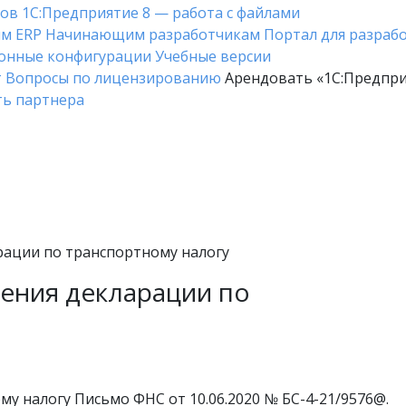
ков
1С:Предприятие 8 — работа с файлами
ым ERP
Начинающим разработчикам
Портал для разраб
онные конфигурации
Учебные версии
т
Вопросы по лицензированию
Арендовать «1С:Предпри
ть партнера
ации по транспортному налогу
ения декларации по
у налогу Письмо ФНС от 10.06.2020 № БС-4-21/9576@.