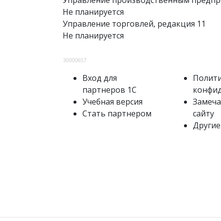
Управление производственным предпри
Не планируется
Управление торговлей, редакция 11
Не планируется
30000657
Вход для
Полит
партнеров 1С
конфи
Учебная версия
Замеча
Стать партнером
сайту
Другие