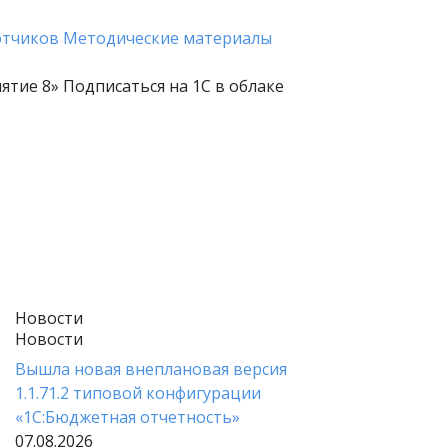
отчиков
Методические материалы
ятие 8»
Подписаться на 1С в облаке
Новости
Новости
Вышла новая внеплановая версия
1.1.71.2 типовой конфигурации
«1C:Бюджетная отчетность»
07.08.2026