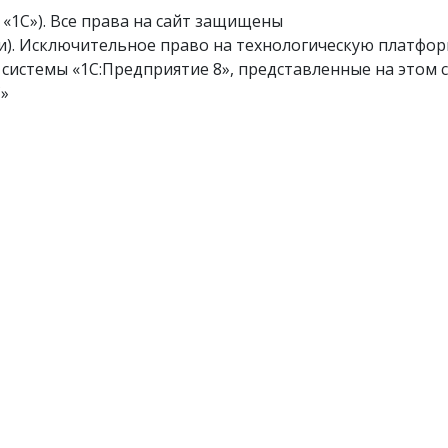
«1С»). Все права на сайт защищены
и
). Исключительное право на технологическую платфор
истемы «1С:Предприятие 8», представленные на этом с
С»