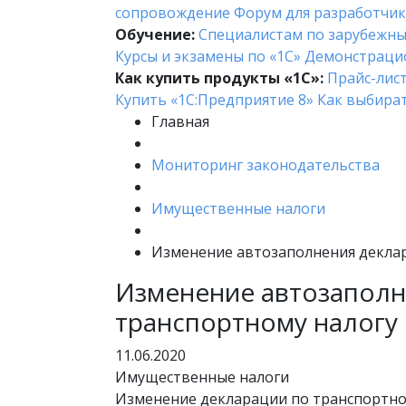
сопровождение
Форум для разработчи
Обучение:
Cпециалистам по зарубежн
Курсы и экзамены по «1С»
Демонстраци
Как купить продукты «1С»:
Прайс-лис
Купить «1С:Предприятие 8»
Как выбира
Главная
Мониторинг законодательства
Имущественные налоги
Изменение автозаполнения деклар
Изменение автозаполн
транспортному налогу
11.06.2020
Имущественные налоги
Изменение декларации по транспортном