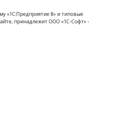
му «1С:Предприятие 8» и типовые
айте, принадлежит ООО «1С-Софт» -