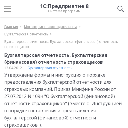
1С:Предприятие 8
Система программ
Главная
Мониторинг законодательства
Бухгалтерская отчетность
Бухгалтерская отчетность. Бухгалтерская (финансовая) отчетность
страховщиков
Бухгалтерская отчетность. Бухгалтерская
(финансовая) отчетность страховщиков
13.04.2012
Бухгалтерская отчетность
Утверждены формы и инструкция о порядке
предоставления бухгалтерской отчетности для
страховых компаний. Приказ Минфина России от
27.07.2012 N 109н "О бухгалтерской (финансовой)
отчетности страховщиков" (вместе с "Инструкцией
о порядке составления и представления
бухгалтерской (финансовой) отчетности
страховщиков")..