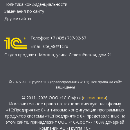
Политика конфиденциальности
Замечания по сайту
Другие сайты
Телефон:
+7 (495) 737-92-57
Email:
site_v8@1c.ru
Отдел продаж:
г. Москва
,
улица Селезнёвская, дом 21
© 2026 АО «Группа 1С» (правопреемник «1С»). Все права на сайт
защищены
© 2011- 2026 ООО «1С-Софт» (
о компании
).
Исключительное право на технологическую платформу
«1С:Предприятие 8» и типовые конфигурации программных
продуктов системы «1С:Предприятие 8», представленные на
этом сайте, принадлежит ООО «1С-Софт» - 100% дочерней
компании АО «Группа 1С»