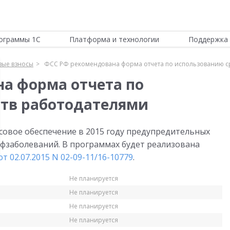
ограммы 1С
Платформа и технологии
Поддержка 
вые взносы
ФСС РФ рекомендована форма отчета по использованию с
а форма отчета по
ств работодателями
овое обеспечение в 2015 году предупредительных
фзаболеваний. В программах будет реализована
т 02.07.2015 N 02-09-11/16-10779
.
Не планируется
Не планируется
Не планируется
Не планируется