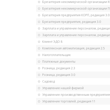
Бухгалтерия некоммерческой организации 
Бухгалтерия некоммерческой организации 
Бухгалтерия предприятия КОРП, редакция 3.0
Бухгалтерия предприятия, редакция 3.0
Зарплата и управление персоналом, редакци
Зарплата и управление персоналом, редакция
Клиент ЭДО 8
Комплексная автоматизация, редакция 2.5
Налогоплательщик
Платежные документы
Розница, редакция 2.3
Розница, редакция 3.0
Садовод
Управление нашей фирмой
Управление производственным предприятием
Управление торговлей, редакция 11