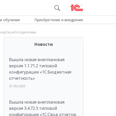
и обучение
Приобретение и внедрение
редств работодателями
Новости
Вышла новая внеплановая
версия 1.1.71.2 типовой
конфигурации «1C:Бюджетная
отчетность»
07.08.2026
Вышла новая внеплановая
версия 3.4.72.3 типовой
конфигурации «1C:Свод отчетов