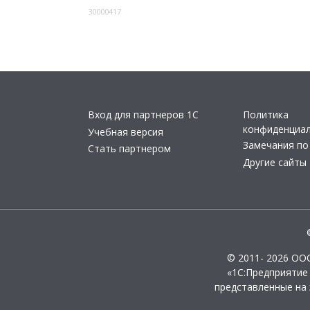
30000417
Вход для партнеров 1С
Политика
конфиденциа
Учебная версия
Замечания по
Стать партнером
Другие сайты
© 2011- 2026 ОО
«1С:Предприятие
представленные на 