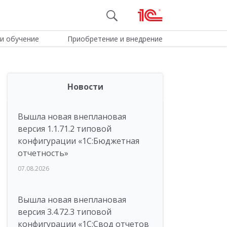
и обучение
Приобретение и внедрение
Новости
Вышла новая внеплановая
версия 1.1.71.2 типовой
конфигурации «1C:Бюджетная
отчетность»
07.08.2026
Вышла новая внеплановая
версия 3.4.72.3 типовой
конфигурации «1C:Свод отчетов