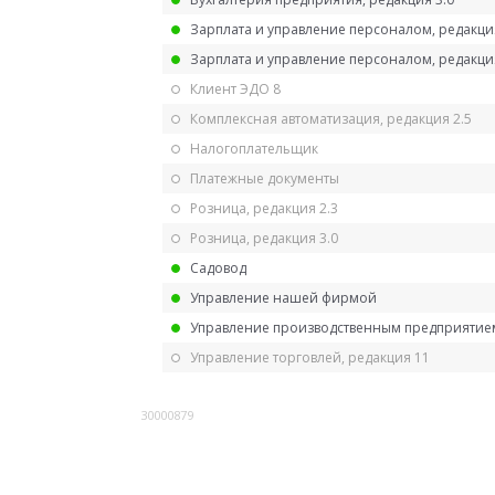
Зарплата и управление персоналом, редакци
Зарплата и управление персоналом, редакция
Клиент ЭДО 8
Комплексная автоматизация, редакция 2.5
Налогоплательщик
Платежные документы
Розница, редакция 2.3
Розница, редакция 3.0
Садовод
Управление нашей фирмой
Управление производственным предприятием
Управление торговлей, редакция 11
30000879