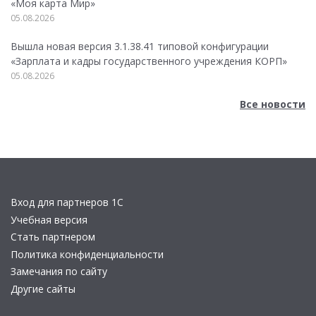
«Моя карта Мир»
05.08.2026
Вышла новая версия 3.1.38.41 типовой конфигурации
«Зарплата и кадры государственного учреждения КОРП»
05.08.2026
Все новости
Вход для партнеров 1С
Учебная версия
Стать партнером
Политика конфиденциальности
Замечания по сайту
Другие сайты