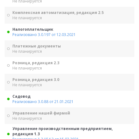
Не планируется
Комплексная автоматизация, редакция 2.5
Не планируется
Налогоплательщик
Реализовано 3.0.197 от 12.03.2021
Платежные документы
Не планируется
Розница, редакция 2.3
Не планируется
Розница, редакция 3.0
Не планируется
Садовод
Реализовано 3.0.88 от 21.01.2021
Управление нашей фирмой
Не планируется
Управление производственным предприятием,
редакция 1.3