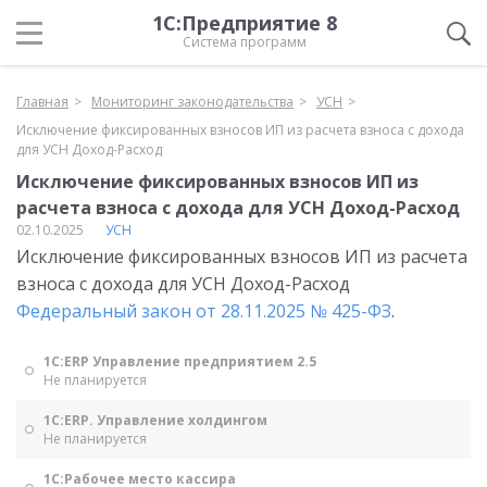
1С:Предприятие 8
Система программ
Главная
Мониторинг законодательства
УСН
Исключение фиксированных взносов ИП из расчета взноса с дохода
для УСН Доход-Расход
Исключение фиксированных взносов ИП из
расчета взноса с дохода для УСН Доход-Расход
02.10.2025
УСН
Исключение фиксированных взносов ИП из расчета
взноса с дохода для УСН Доход-Расход
Федеральный закон от 28.11.2025 № 425-ФЗ
.
1С:ERP Управление предприятием 2.5
Не планируется
1С:ERP. Управление холдингом
Не планируется
1С:Рабочее место кассира