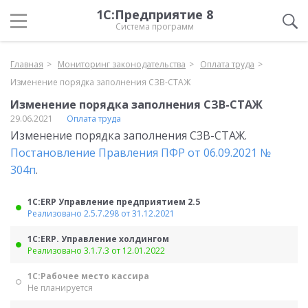
1С:Предприятие 8
Система программ
Главная
Мониторинг законодательства
Оплата труда
Изменение порядка заполнения СЗВ-СТАЖ
Изменение порядка заполнения СЗВ-СТАЖ
29.06.2021
Оплата труда
Изменение порядка заполнения СЗВ-СТАЖ.
Постановление Правления ПФР от 06.09.2021 №
304п
.
1С:ERP Управление предприятием 2.5
Реализовано 2.5.7.298 от 31.12.2021
1С:ERP. Управление холдингом
Реализовано 3.1.7.3 от 12.01.2022
1С:Рабочее место кассира
Не планируется