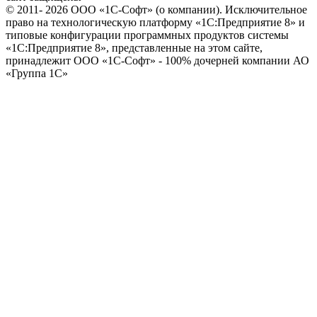
© 2011- 2026 ООО «1С-Софт» (
о компании
). Исключительное
право на технологическую платформу «1С:Предприятие 8» и
типовые конфигурации программных продуктов системы
«1С:Предприятие 8», представленные на этом сайте,
принадлежит ООО «1С-Софт» - 100% дочерней компании АО
«Группа 1С»