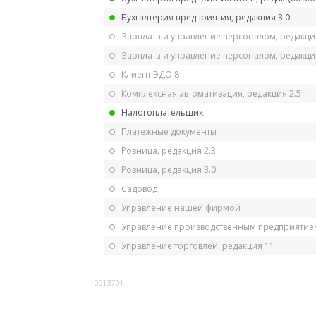
Бухгалтерия предприятия, редакция 3.0
Зарплата и управление персоналом, редакци
Зарплата и управление персоналом, редакция
Клиент ЭДО 8
Комплексная автоматизация, редакция 2.5
Налогоплательщик
Платежные документы
Розница, редакция 2.3
Розница, редакция 3.0
Садовод
Управление нашей фирмой
Управление производственным предприятием
Управление торговлей, редакция 11
10013701