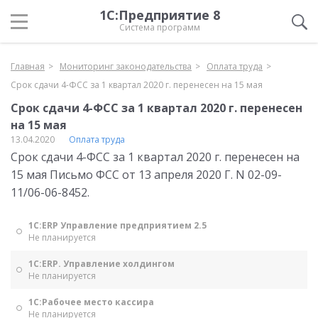
1С:Предприятие 8
Система программ
Главная
Мониторинг законодательства
Оплата труда
Срок сдачи 4-ФСС за 1 квартал 2020 г. перенесен на 15 мая
Срок сдачи 4-ФСС за 1 квартал 2020 г. перенесен
на 15 мая
13.04.2020
Оплата труда
Срок сдачи 4-ФСС за 1 квартал 2020 г. перенесен на
15 мая Письмо ФСС от 13 апреля 2020 Г. N 02-09-
11/06-06-8452.
1С:ERP Управление предприятием 2.5
Не планируется
1С:ERP. Управление холдингом
Не планируется
1С:Рабочее место кассира
Не планируется