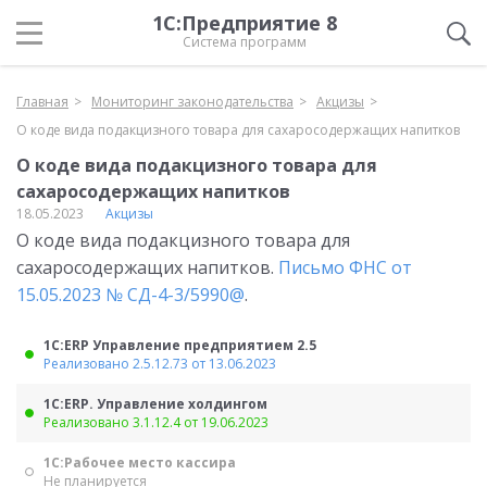
1С:Предприятие 8
Система программ
Главная
Мониторинг законодательства
Акцизы
О коде вида подакцизного товара для сахаросодержащих напитков
О коде вида подакцизного товара для
сахаросодержащих напитков
18.05.2023
Акцизы
О коде вида подакцизного товара для
сахаросодержащих напитков.
Письмо ФНС от
15.05.2023 № СД-4-3/5990@
.
1С:ERP Управление предприятием 2.5
Реализовано 2.5.12.73 от 13.06.2023
1С:ERP. Управление холдингом
Реализовано 3.1.12.4 от 19.06.2023
1С:Рабочее место кассира
Не планируется