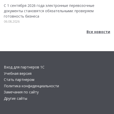
С 1 сентября 2026 года электронные перевозочные
документы становятся обязательными: проверяем
готовность бизнеса
06.08.2026
Все новости
Вход для партнеров 1С
Учебная версия
Стать партнером
Политика конфиденциальности
Замечания по сайту
Другие сайты