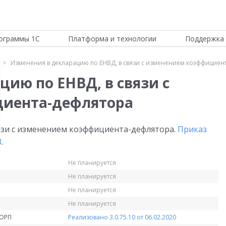
ограммы 1С
Платформа и технологии
Поддержка 
Изменения в декларацию по ЕНВД, в связи с изменением коэффициен
ию по ЕНВД, в связи с
иента-дефлятора
язи с изменением коэффициента-дефлятора.
Приказ
3
.
Не планируется
Не планируется
Не планируется
Не планируется
КОРП
Реализовано 3.0.75.10 от 06.02.2020