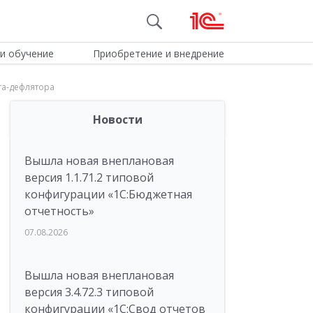
и обучение
Приобретение и внедрение
та-дефлятора
Новости
Вышла новая внеплановая
версия 1.1.71.2 типовой
конфигурации «1C:Бюджетная
отчетность»
07.08.2026
Вышла новая внеплановая
версия 3.4.72.3 типовой
конфигурации «1C:Свод отчетов