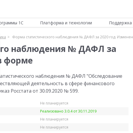
ограммы 1С
Платформа и технологии
Поддержка 
тика
Форма статистического наблюдения № ДАФЛ за 2020 год. Измене
ого наблюдения № ДАФЛ за
в форме
татистического наблюдения № ДАФЛ "Обследование
ществляющей деятельность в сфере финансового
иказ Росстата от 30.09.2020 № 599.
Не планируется
Реализовано 3.0.4 от 30.11.2019
Не планируется
Не планируется