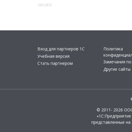
10013873
Вход для партнеров 1С
Политика
конфиденциа
Учебная версия
Замечания по
Стать партнером
Другие сайты
© 2011- 2026 ОО
«1С:Предприятие
представленные на 