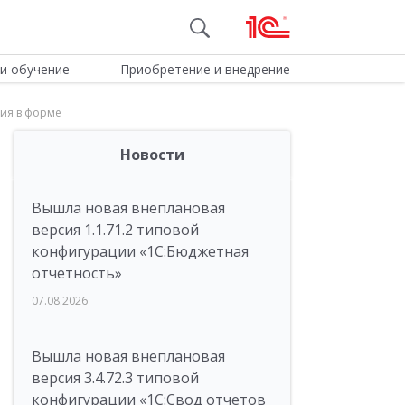
и обучение
Приобретение и внедрение
ния в форме
Новости
Вышла новая внеплановая
версия 1.1.71.2 типовой
конфигурации «1C:Бюджетная
отчетность»
07.08.2026
Вышла новая внеплановая
версия 3.4.72.3 типовой
конфигурации «1C:Свод отчетов