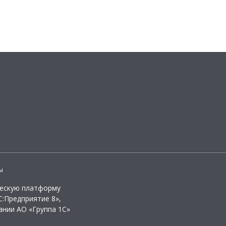
ы
ческую платформу
:Предприятие 8»,
ании АО «Группа 1С»