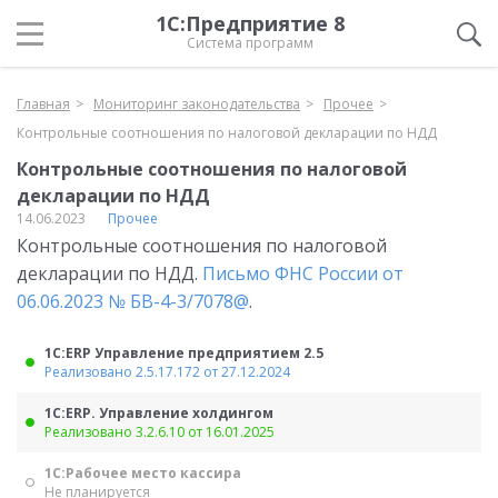
1С:Предприятие 8
Система программ
Главная
Мониторинг законодательства
Прочее
Контрольные соотношения по налоговой декларации по НДД
Контрольные соотношения по налоговой
декларации по НДД
14.06.2023
Прочее
Контрольные соотношения по налоговой
декларации по НДД.
Письмо ФНС России от
06.06.2023 № БВ-4-3/7078@
.
1С:ERP Управление предприятием 2.5
Реализовано 2.5.17.172 от 27.12.2024
1С:ERP. Управление холдингом
Реализовано 3.2.6.10 от 16.01.2025
1С:Рабочее место кассира
Не планируется