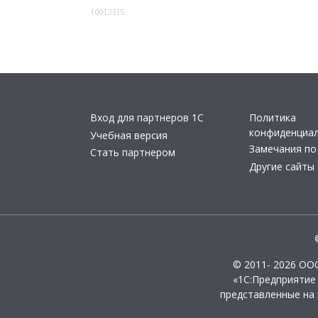
10012315
Вход для партнеров 1С
Политика
конфиденциа
Учебная версия
Замечания по
Стать партнером
Другие сайты
© 2011- 2026 ОО
«1С:Предприятие
представленные на 