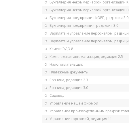
Бухгалтерия некоммерческой организации 
Бухгалтерия некоммерческой организации 
Бухгалтерия предприятия КОРП, редакция 3.0
Бухгалтерия предприятия, редакция 3.0
Зарплата и управление персоналом, редакци
Зарплата и управление персоналом, редакция
Клиент ЭДО 8
Комплексная автоматизация, редакция 2.5
Налогоплательщик
Платежные документы
Розница, редакция 2.3
Розница, редакция 3.0
Садовод
Управление нашей фирмой
Управление производственным предприятием
Управление торговлей, редакция 11