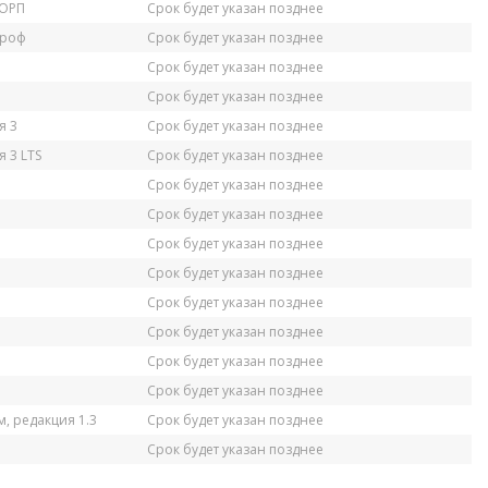
КОРП
Срок будет указан позднее
Проф
Срок будет указан позднее
Срок будет указан позднее
Срок будет указан позднее
я 3
Срок будет указан позднее
 3 LTS
Срок будет указан позднее
Срок будет указан позднее
Срок будет указан позднее
Срок будет указан позднее
Срок будет указан позднее
Срок будет указан позднее
Срок будет указан позднее
Срок будет указан позднее
Срок будет указан позднее
, редакция 1.3
Срок будет указан позднее
Срок будет указан позднее