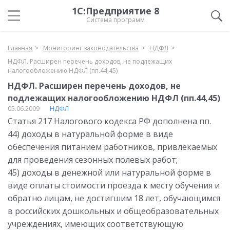
1С:Предприятие 8
Система программ
Главная
Мониторинг законодательства
НДФЛ
НДФЛ. Расширен перечень доходов, не подлежащих
налогообложению НДФЛ (пп.44,45)
НДФЛ. Расширен перечень доходов, не
подлежащих налогообложению НДФЛ (пп.44,45)
05.06.2009
НДФЛ
Статья 217 Налогового кодекса РФ дополнена пп.
44) доходы в натуральной форме в виде
обеспечения питанием работников, привлекаемых
для проведения сезонных полевых работ;
45) доходы в денежной или натуральной форме в
виде оплаты стоимости проезда к месту обучения и
обратно лицам, не достигшим 18 лет, обучающимся
в российских дошкольных и общеобразовательных
учреждениях, имеющих соответствующую