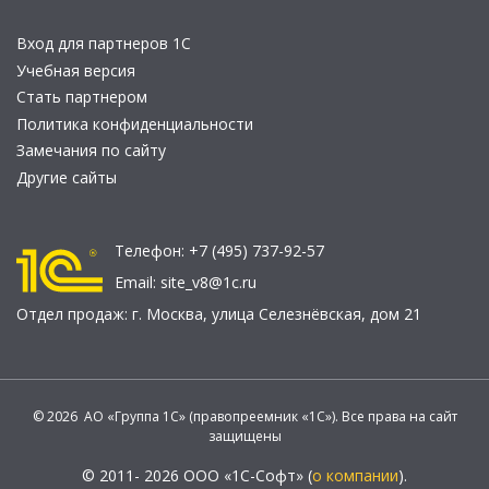
Вход для партнеров 1С
Учебная версия
Стать партнером
Политика конфиденциальности
Замечания по сайту
Другие сайты
Телефон:
+7 (495) 737-92-57
Email:
site_v8@1c.ru
Отдел продаж:
г. Москва
,
улица Селезнёвская, дом 21
© 2026 АО «Группа 1С» (правопреемник «1С»). Все права на сайт
защищены
© 2011- 2026 ООО «1С-Софт» (
о компании
).