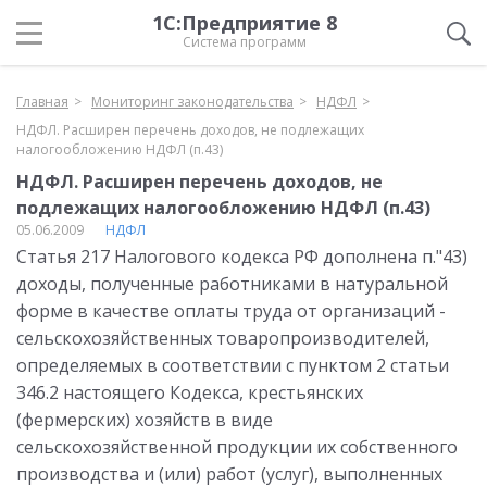
1С:Предприятие 8
Система программ
Главная
Мониторинг законодательства
НДФЛ
НДФЛ. Расширен перечень доходов, не подлежащих
налогообложению НДФЛ (п.43)
НДФЛ. Расширен перечень доходов, не
подлежащих налогообложению НДФЛ (п.43)
05.06.2009
НДФЛ
Статья 217 Налогового кодекса РФ дополнена п."43)
доходы, полученные работниками в натуральной
форме в качестве оплаты труда от организаций -
сельскохозяйственных товаропроизводителей,
определяемых в соответствии с пунктом 2 статьи
346.2 настоящего Кодекса, крестьянских
(фермерских) хозяйств в виде
сельскохозяйственной продукции их собственного
производства и (или) работ (услуг), выполненных